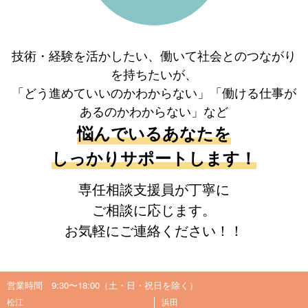
技術・経験を活かしたい、働いて社会とのつながり
を持ちたいが、
「どう進めていいのかわからない」「働ける仕事が
あるのかわからない」など
悩んでいるあなたを
しっかりサポートします！
専任相談支援員が丁寧に
ご相談に応じます。
お気軽にご連絡ください！！
営業時間 9:30〜18:00（土・日・祝日を除く）
松江
浜田