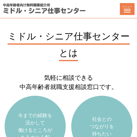
メニュー
ミドル・シニア仕事センター
とは
気軽に相談できる
中高年齢者就職支援相談窓口です。
今までの経験を
社会との
活かして
つながりを
働けるところが
持ちたい