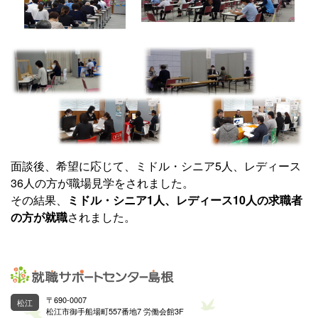
面談後、希望に応じて、ミドル・シニア5人、レディース
36人の方が職場見学をされました。
その結果、
ミドル・シニア1人、レディース10人の求職者
の方が就職
されました。
〒690-0007
松江
松江市御手船場町557番地7 労働会館3F