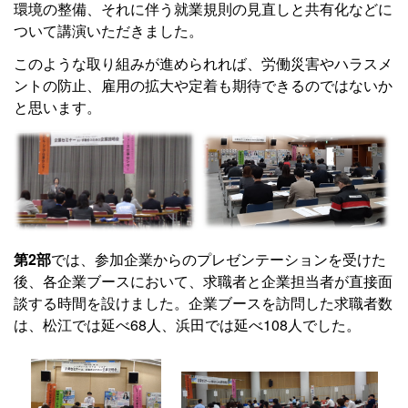
環境の整備、それに伴う就業規則の見直しと共有化などに
ついて講演いただきました。
このような取り組みが進められれば、労働災害やハラスメ
ントの防止、雇用の拡大や定着も期待できるのではないか
と思います。
第2部
では、参加企業からのプレゼンテーションを受けた
後、各企業ブースにおいて、求職者と企業担当者が直接面
談する時間を設けました。企業ブースを訪問した求職者数
は、松江では延べ68人、浜田では延べ108人でした。